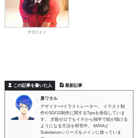
中元ひより
この記事を書いた人
最新記事
夏ワタル
デザイナー/イラストレーター。 イラスト制
作や3DCG制作に関するTipsを発信していま
す。 才能ゼロでもイチから独学で絵が描ける
ようになる方法を研究中。 MAYAと
Substanceシリーズをメインに使っていま