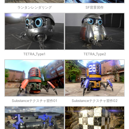
ランタンレンダリング
SF背景習作
TETRA_Type1
TETRA_Type2
Substanceテクスチャ習作01
Substanceテクスチャ習作02