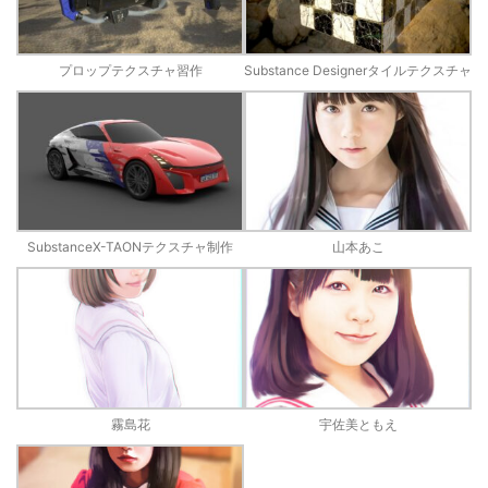
プロップテクスチャ習作
Substance Designerタイルテクスチャ
SubstanceX-TAONテクスチャ制作
山本あこ
霧島花
宇佐美ともえ