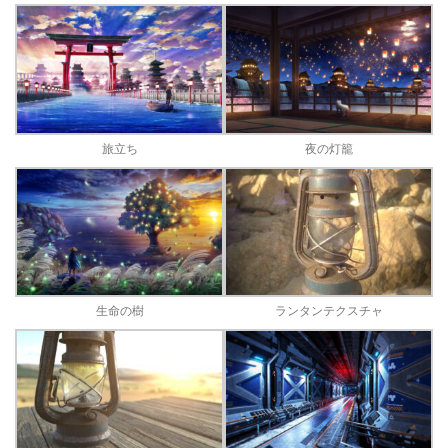
旅立ち
夜の灯籠
生命の樹
ランタンテクスチャ