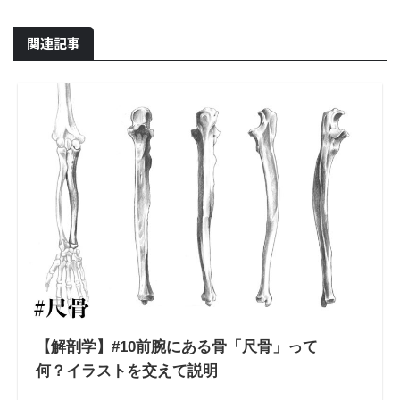
関連記事
【解剖学】#10前腕にある骨「尺骨」って
何？イラストを交えて説明