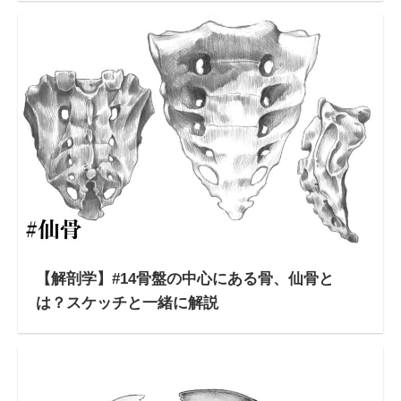
【解剖学】#14骨盤の中心にある骨、仙骨と
は？スケッチと一緒に解説