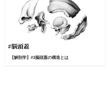
【解剖学】#3脳頭蓋の構造とは