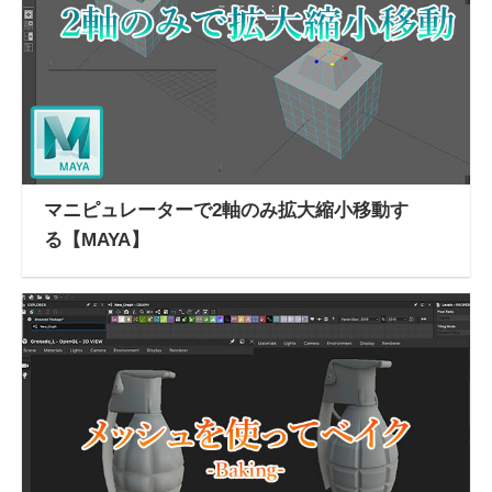
マニピュレーターで2軸のみ拡大縮小移動す
る【MAYA】