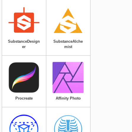
SubstanceDesign
SubstanceAlche
er
mist
Procreate
Affinity Photo