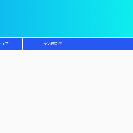
ティブ
美術解剖学