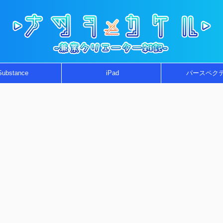
Substance
iPad
パースペク