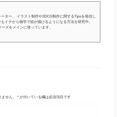
ーター。 イラスト制作や3DCG制作に関するTipsを発信し
でもイチから独学で絵が描けるようになる方法を研究中。
ceシリーズをメインに使っています。
りません。
*
が付いている欄は必須項目です