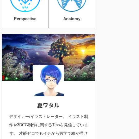
Perspective
Anatomy
夏ワタル
デザイナー/イラストレーター。 イラスト制
作や3DCG制作に関するTipsを発信していま
す。 才能ゼロでもイチから独学で絵が描け