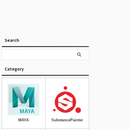
Search
Category
MAYA
SubstancePainter