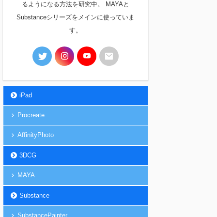
るようになる方法を研究中。 MAYAと
Substanceシリーズをメインに使っていま
す。
iPad
Procreate
AffinityPhoto
3DCG
MAYA
Substance
SubstancePainter