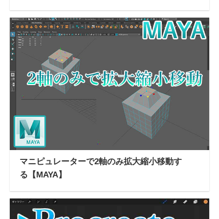
マニピュレーターで2軸のみ拡大縮小移動す
る【MAYA】