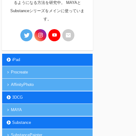
るようになる方法を研究中。 MAYAと
Substanceシリーズをメインに使っていま
す。
iPad
Procreate
AffinityPhoto
3DCG
MAYA
Substance
SubstancePainter