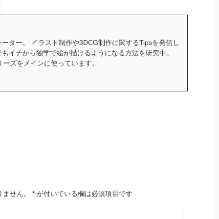
ーター。 イラスト制作や3DCG制作に関するTipsを発信し
でもイチから独学で絵が描けるようになる方法を研究中。
ceシリーズをメインに使っています。
りません。
*
が付いている欄は必須項目です