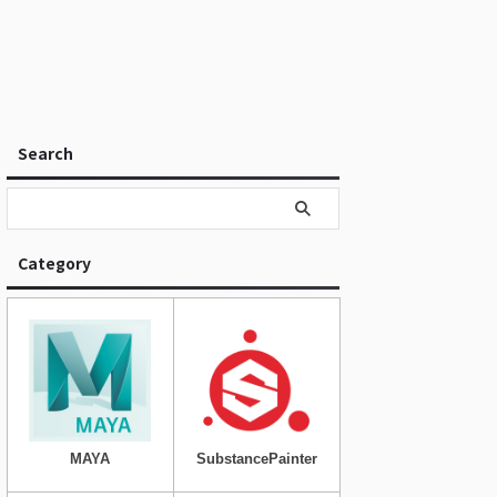
Search
Category
MAYA
SubstancePainter