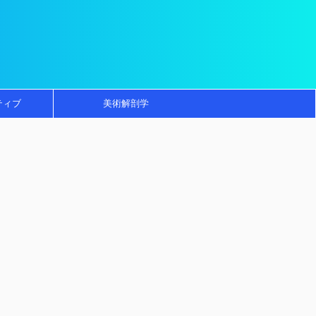
ティブ
美術解剖学