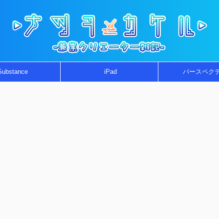
Substance
iPad
パースペク