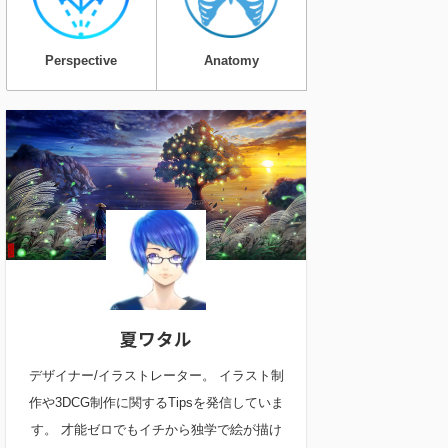
Perspective
Anatomy
夏ワタル
デザイナー/イラストレーター。 イラスト制
作や3DCG制作に関するTipsを発信していま
す。 才能ゼロでもイチから独学で絵が描け