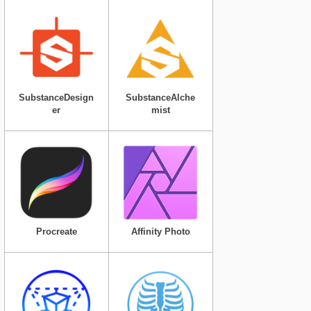
SubstanceDesign
SubstanceAlche
er
mist
Procreate
Affinity Photo