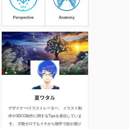
Perspective
Anatomy
夏ワタル
デザイナー/イラストレーター。 イラスト制
作や3DCG制作に関するTipsを発信していま
す。 才能ゼロでもイチから独学で絵が描け