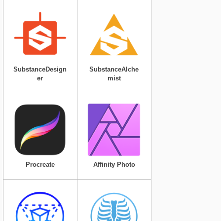
SubstanceDesign
SubstanceAlche
er
mist
Procreate
Affinity Photo