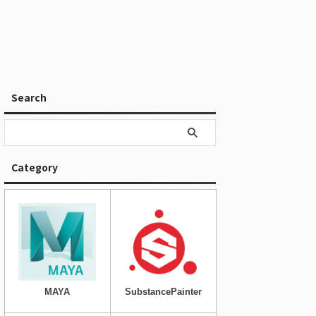
Search
Category
MAYA
SubstancePainter