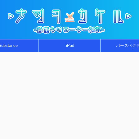
Substance
iPad
パースペク