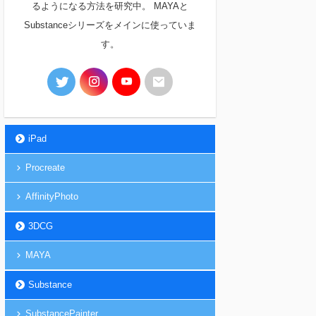
るようになる方法を研究中。 MAYAと
Substanceシリーズをメインに使っていま
す。
iPad
Procreate
AffinityPhoto
3DCG
MAYA
Substance
SubstancePainter