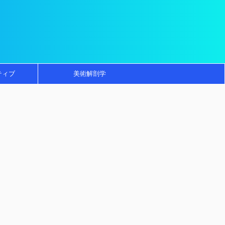
ティブ
美術解剖学