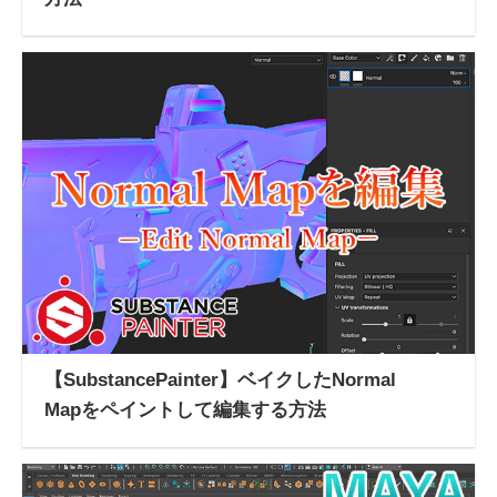
【SubstancePainter】ベイクしたNormal
Mapをペイントして編集する方法