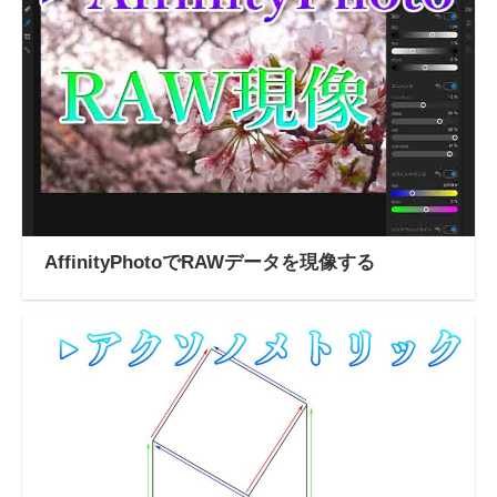
AffinityPhotoでRAWデータを現像する