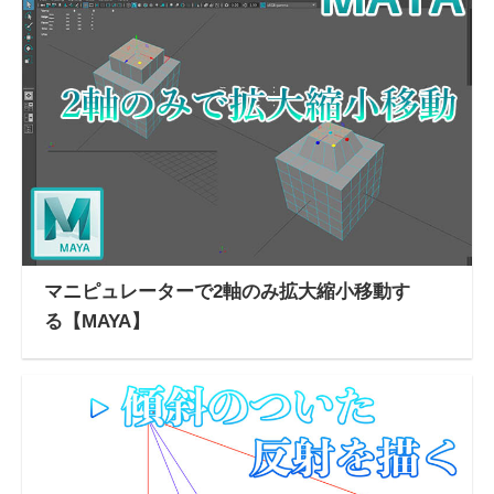
マニピュレーターで2軸のみ拡大縮小移動す
る【MAYA】