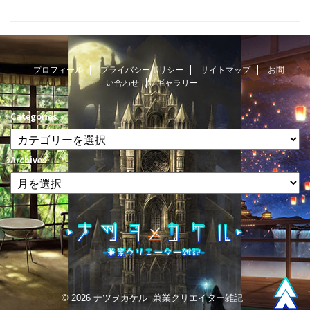
プロフィール
プライバシーポリシー
サイトマップ
お問
い合わせ
ギャラリー
Categories
Archives
© 2026 ナツヲカケル−兼業クリエイター雑記−