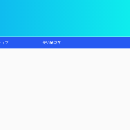
ティブ
美術解剖学