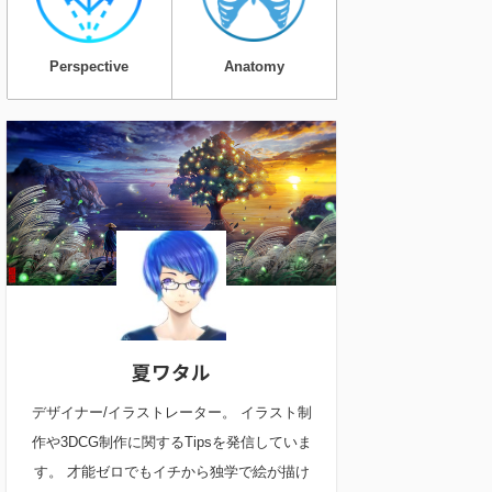
Perspective
Anatomy
夏ワタル
デザイナー/イラストレーター。 イラスト制
作や3DCG制作に関するTipsを発信していま
す。 才能ゼロでもイチから独学で絵が描け