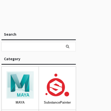
Search
Category
MAYA
SubstancePainter