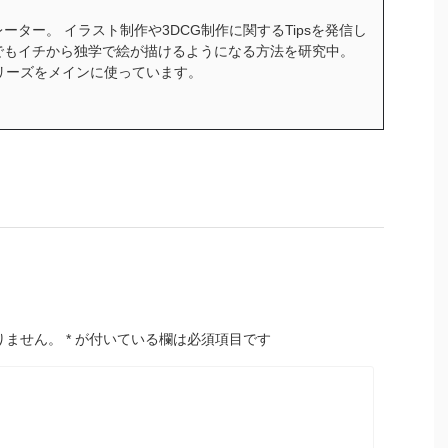
ーター。 イラスト制作や3DCG制作に関するTipsを発信し
でもイチから独学で絵が描けるようになる方法を研究中。
ceシリーズをメインに使っています。
りません。
*
が付いている欄は必須項目です