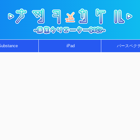
Substance
iPad
パースペク