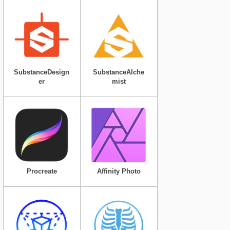
SubstanceDesign
SubstanceAlche
er
mist
Procreate
Affinity Photo