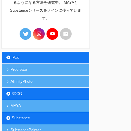
るようになる方法を研究中。 MAYAと
Substanceシリーズをメインに使っていま
す。
iPad
Procreate
AffinityPhoto
3DCG
MAYA
Substance
SubstancePainter