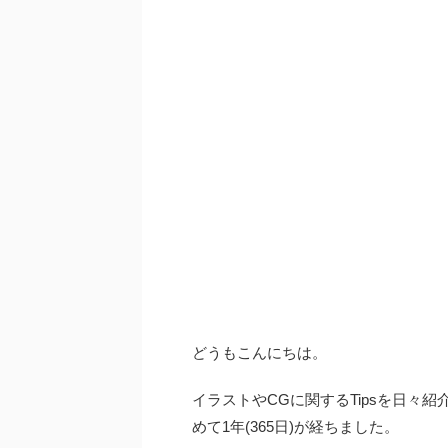
どうもこんにちは。
イラストやCGに関するTipsを日々紹
めて1年(365日)が経ちました。