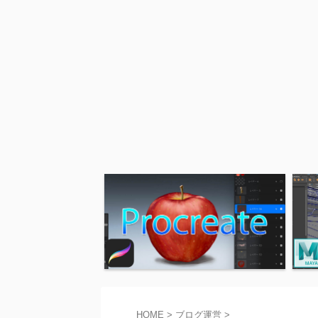
HOME
>
ブログ運営
>