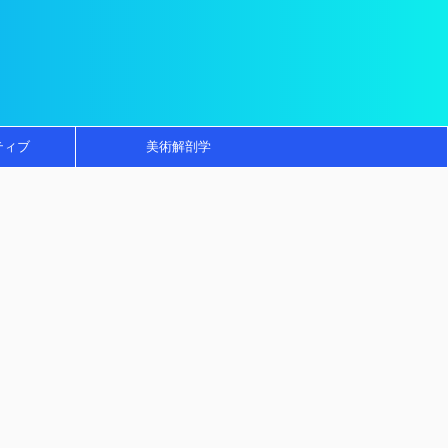
ティブ
美術解剖学