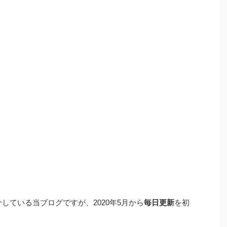
介している当ブログですが、2020年5月から
毎日更新
を初