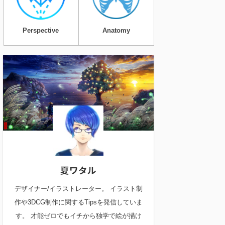
Perspective
Anatomy
夏ワタル
デザイナー/イラストレーター。 イラスト制
作や3DCG制作に関するTipsを発信していま
す。 才能ゼロでもイチから独学で絵が描け