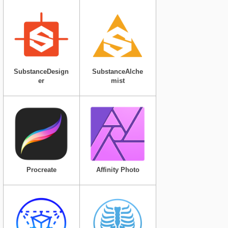
SubstanceDesign
SubstanceAlche
er
mist
Procreate
Affinity Photo