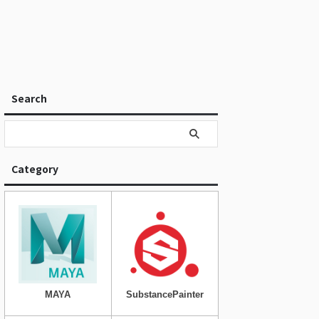
Search
Category
MAYA
SubstancePainter