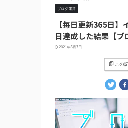
ブログ運営
【毎日更新365日】
日達成した結果【ブ
2021年5月7日
この記