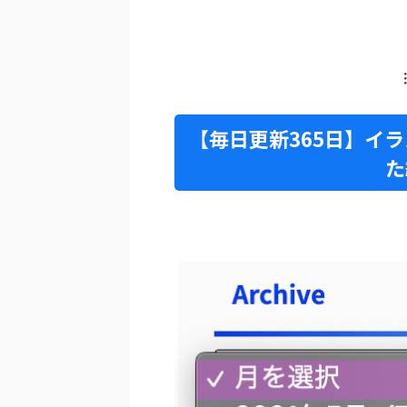
【毎日更新365日】イ
た