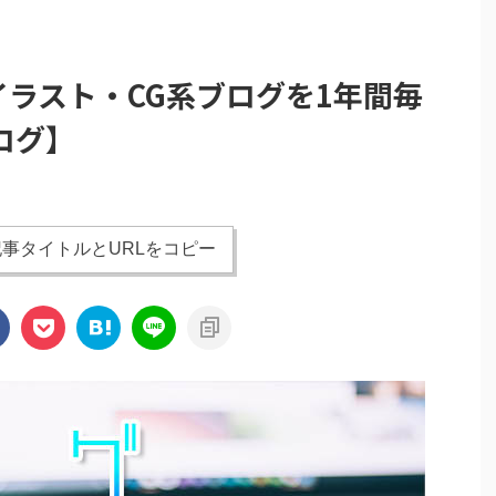
イラスト・CG系ブログを1年間毎
ログ】
事タイトルとURLをコピー