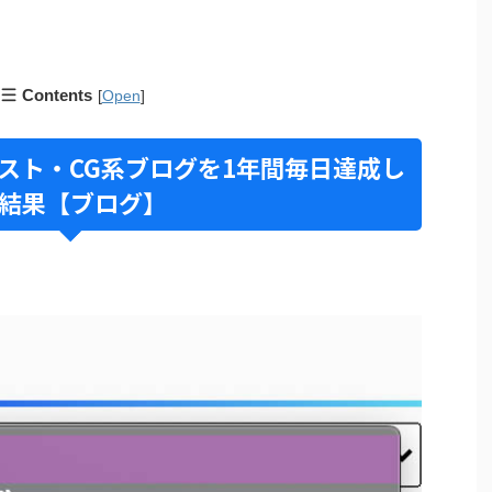
Contents
[
Open
]
ラスト・CG系ブログを1年間毎日達成し
結果【ブログ】