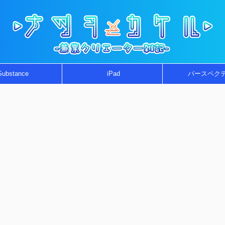
Substance
iPad
パースペク