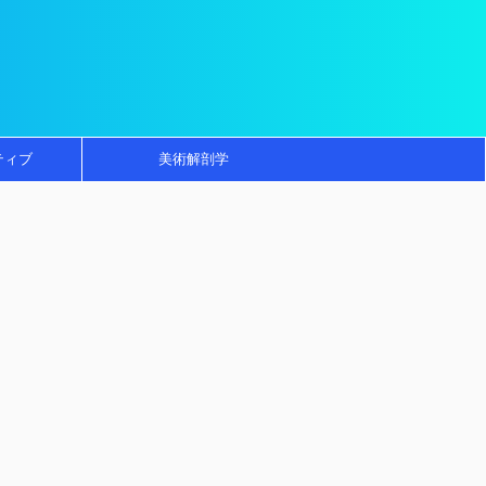
ティブ
美術解剖学