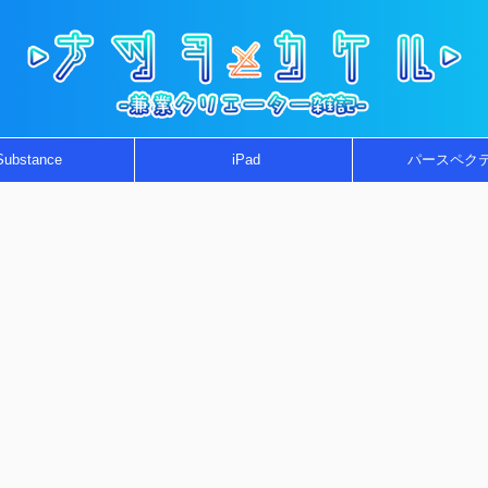
Substance
iPad
パースペク