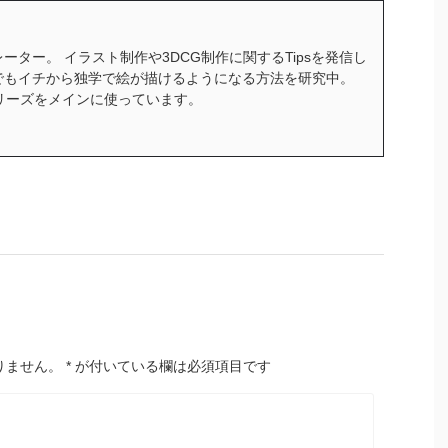
ーター。 イラスト制作や3DCG制作に関するTipsを発信し
でもイチから独学で絵が描けるようになる方法を研究中。
ceシリーズをメインに使っています。
りません。
*
が付いている欄は必須項目です