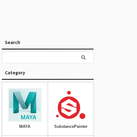
Search
Category
MAYA
SubstancePainter