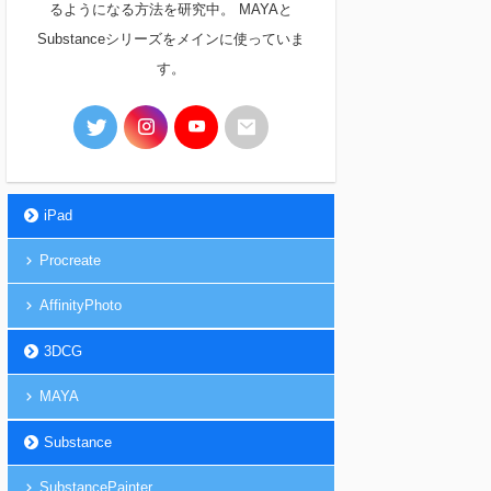
るようになる方法を研究中。 MAYAと
Substanceシリーズをメインに使っていま
す。
iPad
Procreate
AffinityPhoto
3DCG
MAYA
Substance
SubstancePainter