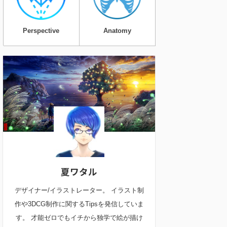
Perspective
Anatomy
夏ワタル
デザイナー/イラストレーター。 イラスト制
作や3DCG制作に関するTipsを発信していま
す。 才能ゼロでもイチから独学で絵が描け