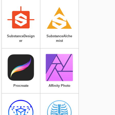
SubstanceDesign
SubstanceAlche
er
mist
Procreate
Affinity Photo