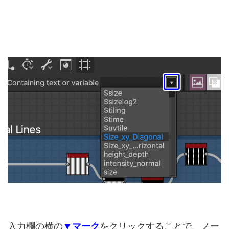
入力欄の横の
▼マーク
をクリックすることで、ノー