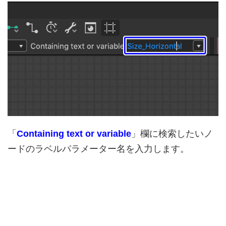
「
Containing text or variable
」欄に検索したいノ
ードのラベルパラメーター名を入力します。