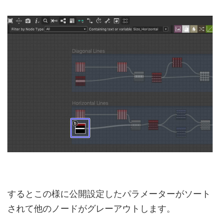
するとこの様に公開設定したパラメーターがソート
されて他のノードがグレーアウトします。