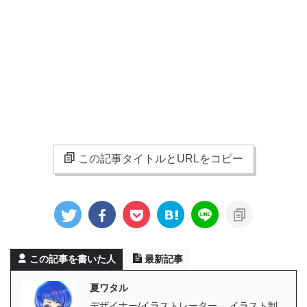
この記事タイトルとURLをコピー
この記事を書いた人
最新記事
夏ワタル
デザイナー/イラストレーター。 イラスト制