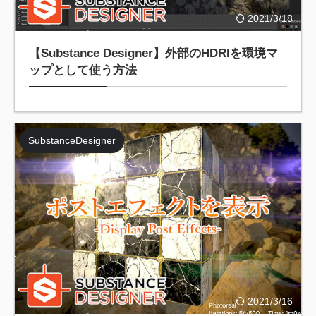
2021/3/18
【Substance Designer】外部のHDRIを環境マ
ップとして使う方法
SubstanceDesigner
2021/3/16