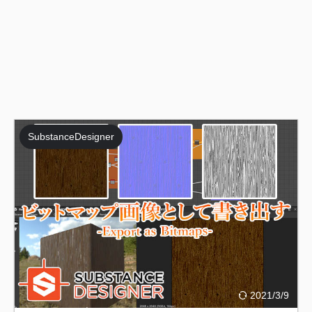
SubstanceDesigner
2021/3/9