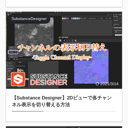
SubstanceDesigner
2021/3/14
【Substance Designer】2Dビューで各チャン
ネル表示を切り替える方法