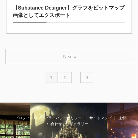
【Substance Designer】グラフをビットマップ
画像としてエクスポート
Next »
1
2
…
4
プロフィール
プライバシーポリシー
サイトマップ
お問
い合わせ
ギャラリー