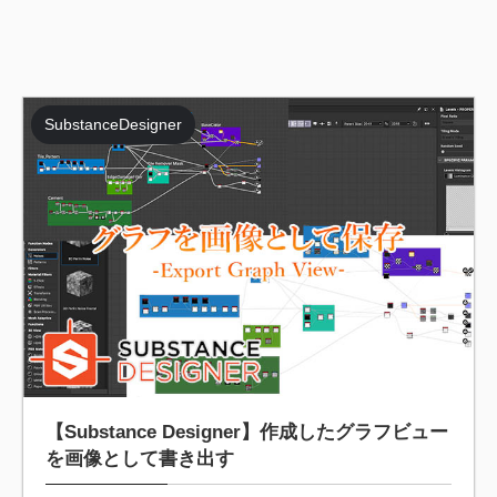
SubstanceDesigner
2021/3/15
【Substance Designer】作成したグラフビュー
を画像として書き出す