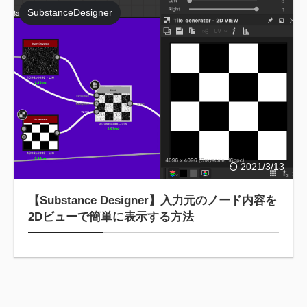
SubstanceDesigner
2021/3/13
【Substance Designer】入力元のノード内容を
2Dビューで簡単に表示する方法