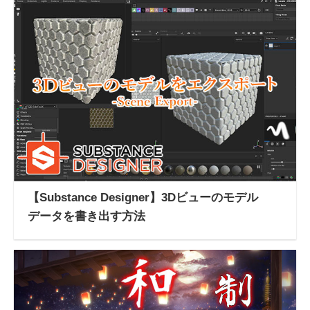
【Substance Designer】3Dビューのモデル
データを書き出す方法