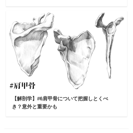
【解剖学】#6肩甲骨について把握しとくべ
き？意外と重要かも