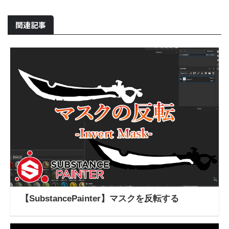
関連記事
【SubstancePainter】マスクを反転する