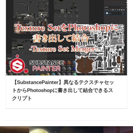
【SubstancePainter】異なるテクスチャセッ
トからPhotoshopに書き出して結合できるス
クリプト