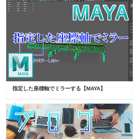
指定した座標軸でミラーする【MAYA】