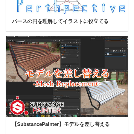
パースの円を理解してイラストに役立てる
【SubstancePainter】モデルを差し替える