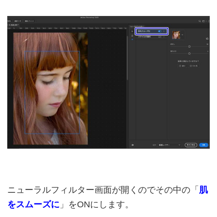
ニューラルフィルター画面が開くのでその中の「
肌
をスムーズに
」をONにします。