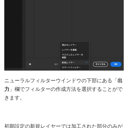
ニューラルフィルターウインドウの下部にある「
出
力
」欄でフィルターの作成方法を選択することがで
きます。
初期設定の新規レイヤーでは加工された部分のみが