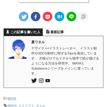
この記事を書いた人
最新記事
夏ワタル
デザイナー/イラストレーター。 イラスト制
作や3DCG制作に関するTipsを発信していま
す。 才能ゼロでもイチから独学で絵が描ける
ようになる方法を研究中。 MAYAと
Substanceシリーズをメインに使っていま
す。
-
MAYA
-
MAYA
,
スクリプト
,
タイル