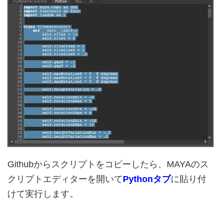
Githubからスクリプトをコピーしたら、MAYAのス
クリプトエディターを開いて
Pythonタブ
に貼り付
けて実行します。