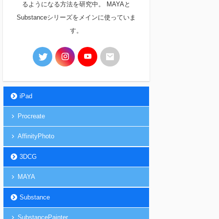
るようになる方法を研究中。 MAYAと
Substanceシリーズをメインに使っていま
す。
iPad
Procreate
AffinityPhoto
3DCG
MAYA
Substance
SubstancePainter