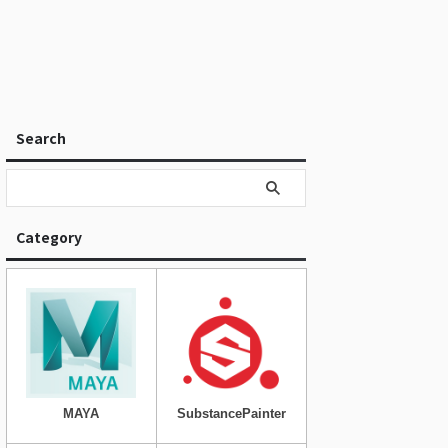
Search
Category
MAYA
SubstancePainter