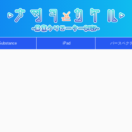
Substance
iPad
パースペク