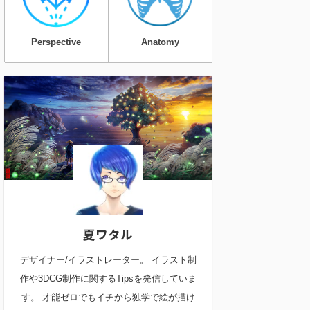
Perspective
Anatomy
夏ワタル
デザイナー/イラストレーター。 イラスト制
作や3DCG制作に関するTipsを発信していま
す。 才能ゼロでもイチから独学で絵が描け