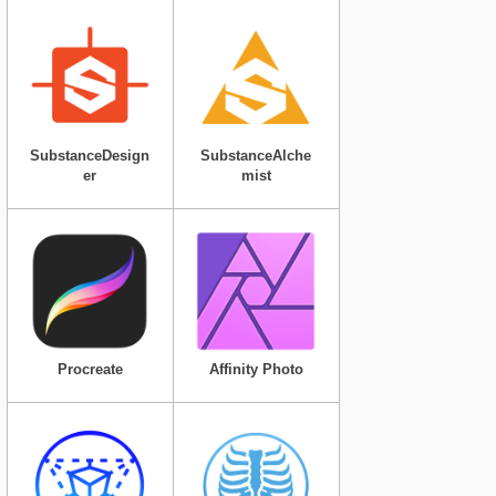
SubstanceDesign
SubstanceAlche
er
mist
Procreate
Affinity Photo