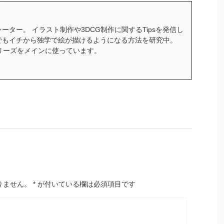
ーター。 イラスト制作や3DCG制作に関するTipsを発信し
でもイチから独学で絵が描けるようになる方法を研究中。
ceシリーズをメインに使っています。
りません。
*
が付いている欄は必須項目です