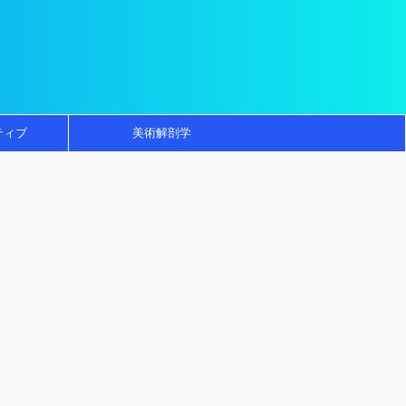
ティブ
美術解剖学