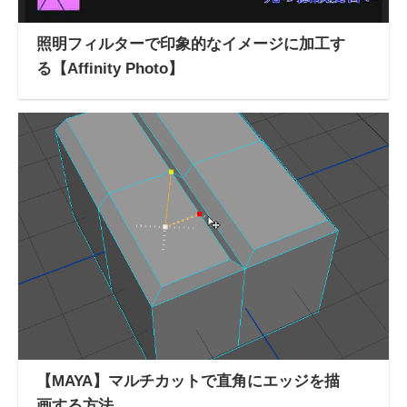
照明フィルターで印象的なイメージに加工す
る【Affinity Photo】
【MAYA】マルチカットで直角にエッジを描
画する方法