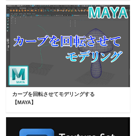
カーブを回転させてモデリングする
【MAYA】