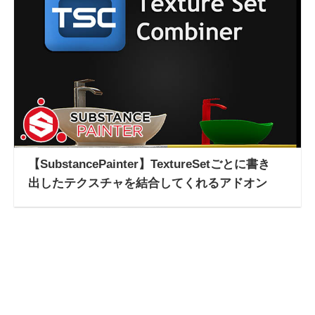
【SubstancePainter】TextureSetごとに書き
出したテクスチャを結合してくれるアドオン