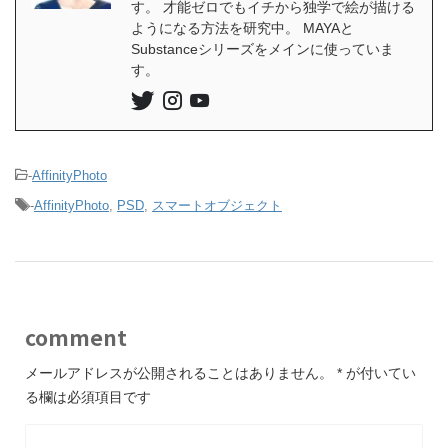
す。 才能ゼロでもイチから独学で絵が描ける
ようになる方法を研究中。 MAYAと
Substanceシリーズをメインに使っていま
す。
-
AffinityPhoto
-
AffinityPhoto
,
PSD
,
スマートオブジェクト
comment
メールアドレスが公開されることはありません。
*
が付いてい
る欄は必須項目です