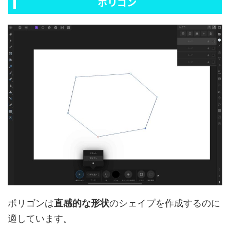
ポリゴン
ポリゴンは
直感的な形状
のシェイプを作成するのに
適しています。