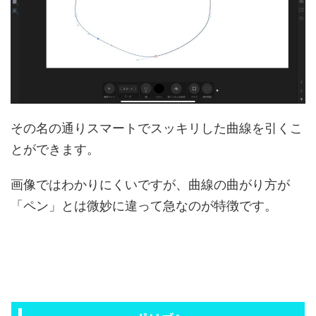
その名の通りスマートでスッキリした曲線を引くこ
とができます。
画像ではわかりにくいですが、曲線の曲がり方が
「ペン」とは微妙に違って急なのが特徴です。