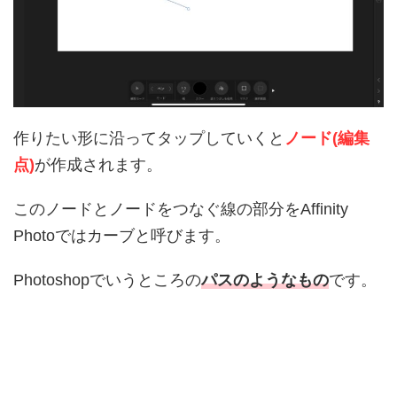
作りたい形に沿ってタップしていくと
ノード(編集
点)
が作成されます。
このノードとノードをつなぐ線の部分をAffinity
Photoではカーブと呼びます。
Photoshopでいうところの
パスのようなもの
です。