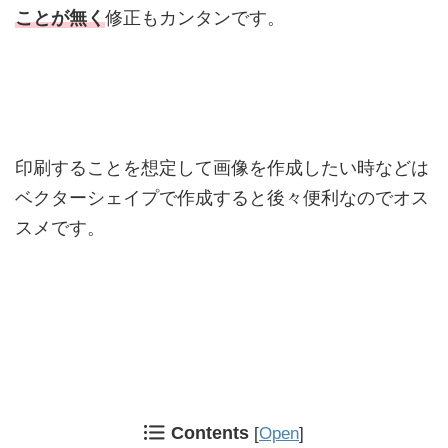
ことが無く
修正もカンタンです。
印刷することを想定して画像を作成したい時などは
ベクターシェイプで作成すると後々便利なのでオス
スメです。
Contents
[
Open
]