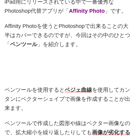
iPad用にリリースされている中で一番優秀な
Photoshop代替アプリが「
Affinity Photo
」です。
Affinity Photoを使うとPhotoshopで出来ることの大
半はカバーできるのですが、今回はその中のひとつ
「
ペンツール
」を紹介します。
ペンツールを使用すると
ベジェ曲線
を使用してカン
タンにベクターシェイプで画像を作成することが出
来ます。
ペンツールで作成した図形や線はベクター画像なの
で、拡大縮小を繰り返したりしても
画像が劣化する