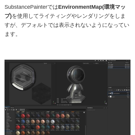
SubstancePainterでは
EnvironmentMap(環境マッ
プ)
を使用してライティングやレンダリングをしま
すが、デフォルトでは表示されないようになってい
ます。