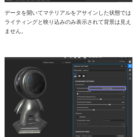
データを開いてマテリアルをアサインした状態では
ライティングと映り込みのみ表示されて背景は見え
ません。