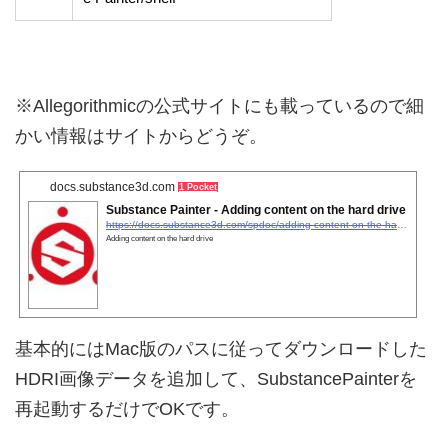
※Allegorithmicの公式サイトにも載っているので細
かい情報はサイトからどうぞ。
docs.substance3d.com
1 Pocket
Substance Painter - Adding content on the hard drive
https://docs.substance3d.com/spdoc/adding-content-on-the-hard-drive-151584815.html
Adding content on the hard drive
基本的にはMac版のパスに従ってダウンロードした
HDRI画像データを追加して、SubstancePainterを
再起動するだけでOKです。