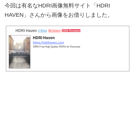
今回は有名なHDRI画像無料サイト「HDRI
HAVEN」さんから画像をお借りしました。
HDRI Haven
1 Post
53 Users
2354 Pockets
HDRI Haven
https://hdrihaven.com
100% Free High Quality HDRIs for Everyone