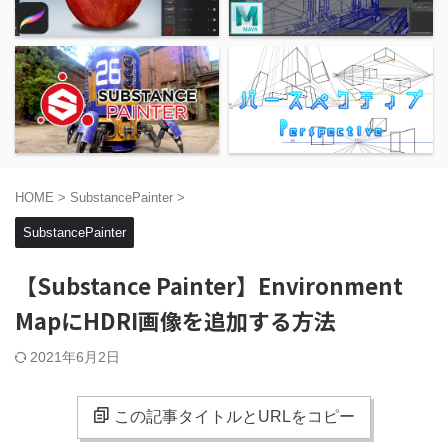
HOME
>
SubstancePainter
>
SubstancePainter
【Substance Painter】Environment
MapにHDRI画像を追加する方法
2021年6月2日
この記事タイトルとURLをコピー