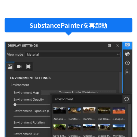
SubstancePainterを再起動