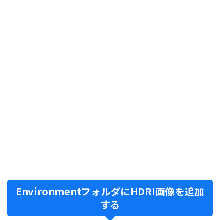
EnvironmentフォルダにHDRI画像を追加
する