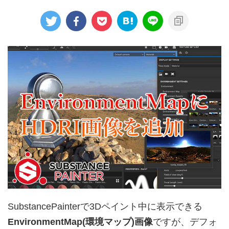
SubstancePainterで3Dペイント中に表示できる
EnvironmentMap(環境マップ)画像
ですが、デフォ