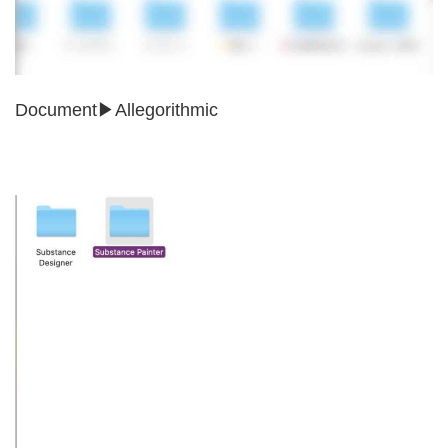
Document▶︎Allegorithmic