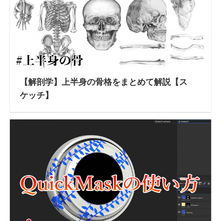
【解剖学】上半身の骨格をまとめて解説【ス
ケッチ】