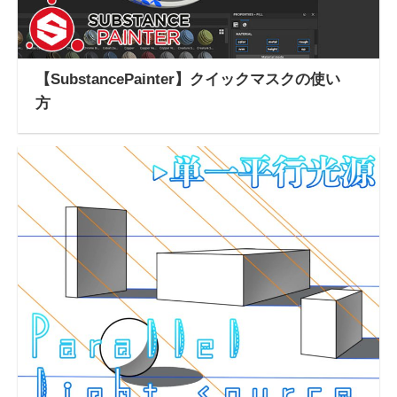
【SubstancePainter】クイックマスクの使い
方