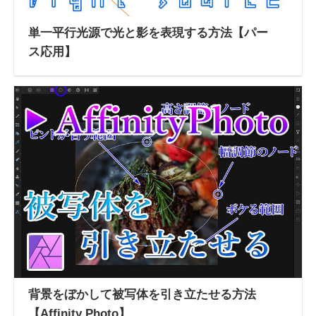
単一平行光源で光と影を表現する方法【パー
ス応用】
背景をぼかして被写体を引き立たせる方法
【Affinity Photo】