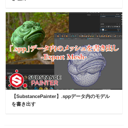
【SubstancePainter】.sppデータ内のモデル
を書き出す