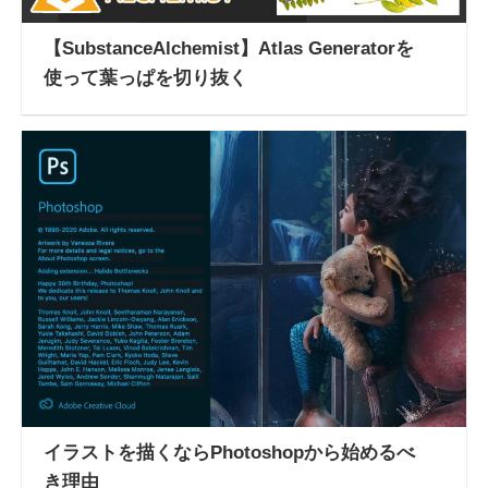
【SubstanceAlchemist】Atlas Generatorを
使って葉っぱを切り抜く
イラストを描くならPhotoshopから始めるべ
き理由