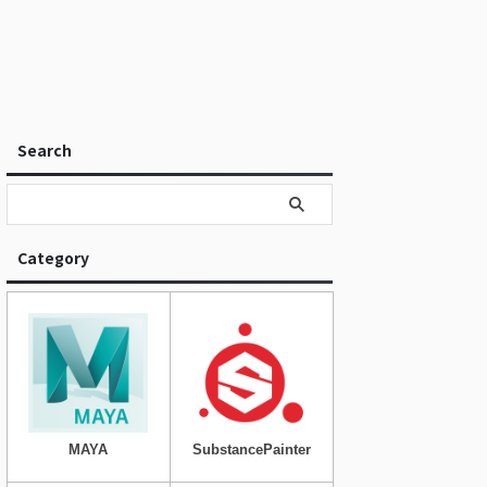
Search
Category
MAYA
SubstancePainter