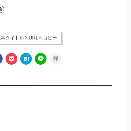
③
事タイトルとURLをコピー