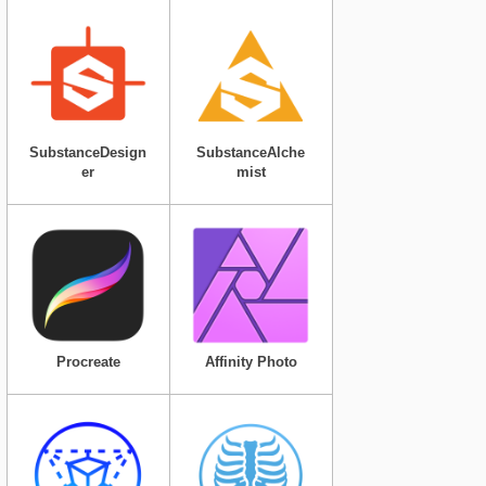
SubstanceDesign
SubstanceAlche
er
mist
Procreate
Affinity Photo