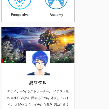
Perspective
Anatomy
夏ワタル
デザイナー/イラストレーター。 イラスト制
作や3DCG制作に関するTipsを発信していま
す。 才能ゼロでもイチから独学で絵が描け