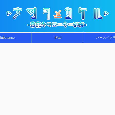
Substance
iPad
パースペク