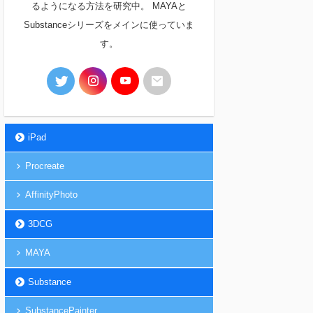
るようになる方法を研究中。 MAYAと
Substanceシリーズをメインに使っていま
す。
iPad
Procreate
AffinityPhoto
3DCG
MAYA
Substance
SubstancePainter