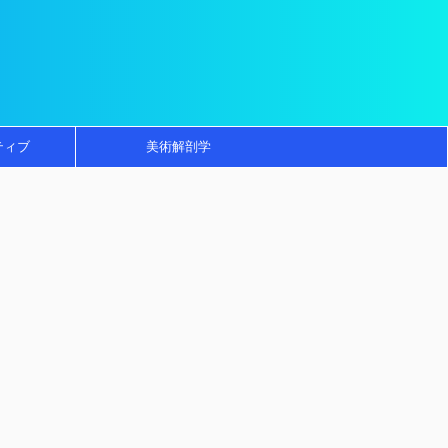
ティブ
美術解剖学