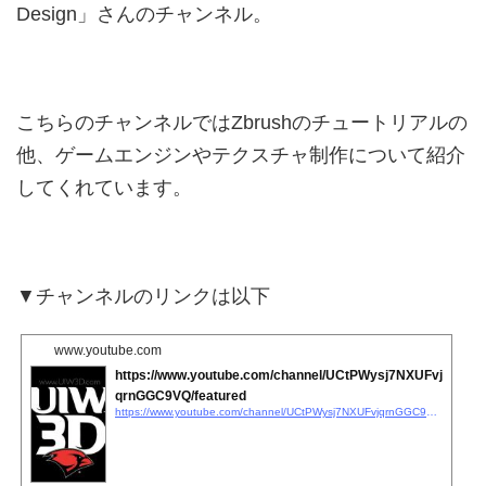
Design」さんのチャンネル。
こちらのチャンネルではZbrushのチュートリアルの
他、ゲームエンジンやテクスチャ制作について紹介
してくれています。
▼チャンネルのリンクは以下
www.youtube.com
https://www.youtube.com/channel/UCtPWysj7NXUFvj
qrnGGC9VQ/featured
https://www.youtube.com/channel/UCtPWysj7NXUFvjqrnGGC9VQ/featured