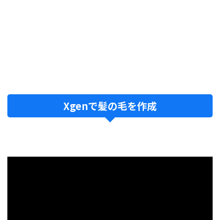
Xgenで髪の毛を作成