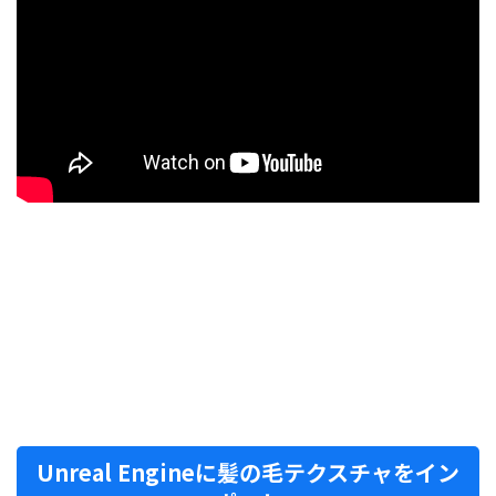
Unreal Engineに髪の毛テクスチャをイン