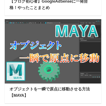
【ブログ初心者】GoogleAdSenseに一発合
格！やったことまとめ
オブジェクトを一瞬で原点に移動させる方法
【MAYA】