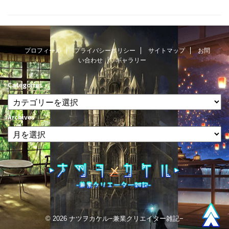
プロフィール
プライバシーポリシー
サイトマップ
お問
い合わせ
ギャラリー
Categories
Archives
© 2026 ナツヲカケル−兼業クリエイター雑記−