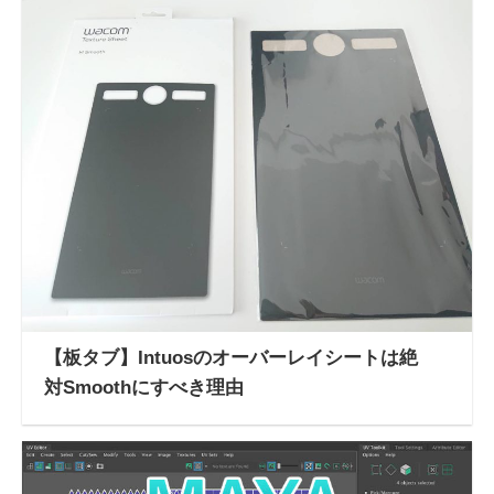
【板タブ】Intuosのオーバーレイシートは絶
対Smoothにすべき理由