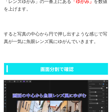
「レンズゆがみ」の一番上にある
「ゆがみ」
を数値
を上げます。
すると写真の中心から円で押し出すような感じで写
真が一気に魚眼レンズ風にゆがんでいきます。
画面分割で確認