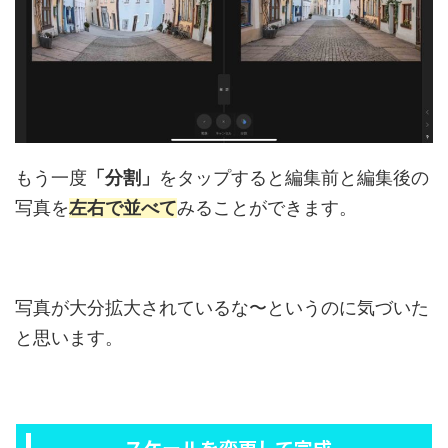
もう一度
「分割」
をタップすると編集前と編集後の
写真を
左右で並べて
みることができます。
写真が大分拡大されているな〜というのに気づいた
と思います。
スケールを変更して完成