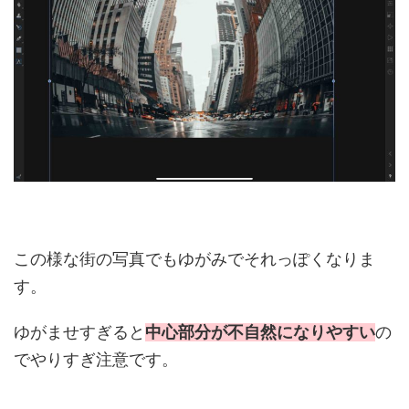
この様な街の写真でもゆがみでそれっぽくなりま
す。
ゆがませすぎると
中心部分が不自然になりやすい
の
でやりすぎ注意です。