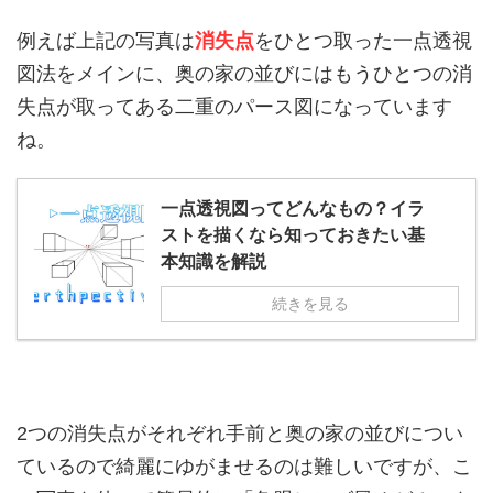
例えば上記の写真は
消失点
をひとつ取った一点透視
図法をメインに、奥の家の並びにはもうひとつの消
失点が取ってある二重のパース図になっています
ね。
一点透視図ってどんなもの？イラ
ストを描くなら知っておきたい基
本知識を解説
続きを見る
2つの消失点がそれぞれ手前と奥の家の並びについ
ているので綺麗にゆがませるのは難しいですが、こ