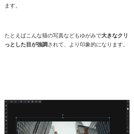
ます。
たとえばこんな猫の写真などもゆがみで
大きなクリ
っとした目が強調
されて、より印象的になります。