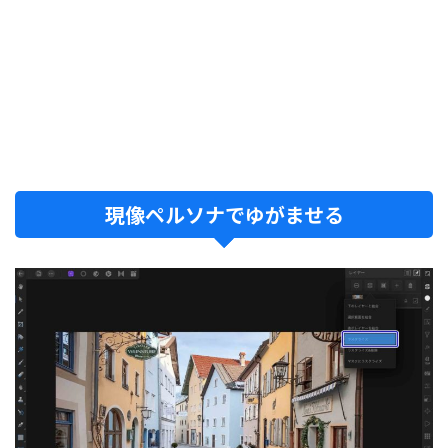
現像ペルソナでゆがませる