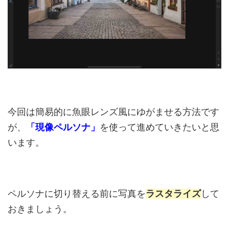
今回は簡易的に魚眼レンズ風にゆがませる方法です
が、
「現像ペルソナ」
を使って進めていきたいと思
います。
ペルソナに切り替える前に写真を
ラスタライズ
して
おきましょう。