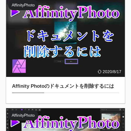
AffinityPhoto
2020/8/17
Affinity Photoのドキュメントを削除するには
AffinityPhoto