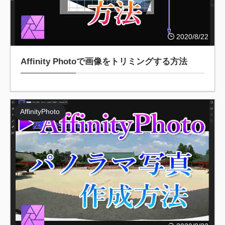
2020/8/22
Affinity Photoで画像をトリミングする方法
AffinityPhoto