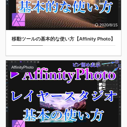
2020/8/15
移動ツールの基本的な使い方【Affinity Photo】
AffinityPhoto