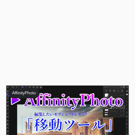
AffinityPhoto