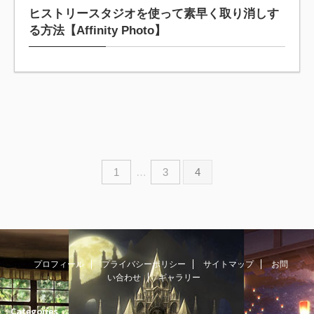
ヒストリースタジオを使って素早く取り消しす
る方法【Affinity Photo】
1
…
3
4
プロフィール
プライバシーポリシー
サイトマップ
お問
い合わせ
ギャラリー
Categories