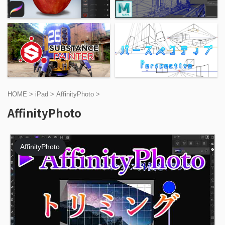
HOME
>
iPad
>
AffinityPhoto
>
AffinityPhoto
AffinityPhoto