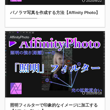
2020/8/22
パノラマ写真を作成する方法【Affinity Photo】
AffinityPhoto
2020/8/18
照明フィルターで印象的なイメージに加工する