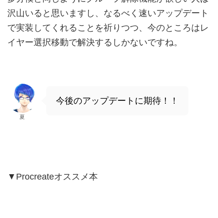
沢山いると思いますし、なるべく速いアップデート
で実装してくれることを祈りつつ、今のところはレ
イヤー選択移動で解決するしかないですね。
今後のアップデートに期待！！
夏
▼Procreateオススメ本