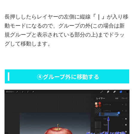
長押ししたらレイヤーの左側に縦線
「｜」
が入り移
動モードになるので、グループの外(この場合は新
規グループと表示されている部分の上)までドラッ
グして移動します。
④グループ外に移動する