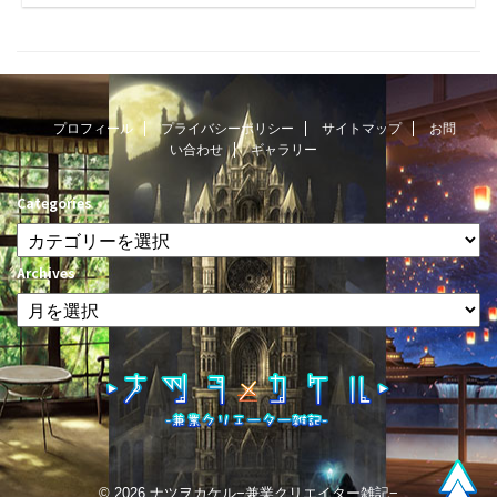
プロフィール
プライバシーポリシー
サイトマップ
お問
い合わせ
ギャラリー
Categories
Archives
© 2026 ナツヲカケル−兼業クリエイター雑記−