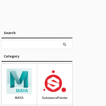
Search
Category
MAYA
SubstancePainter