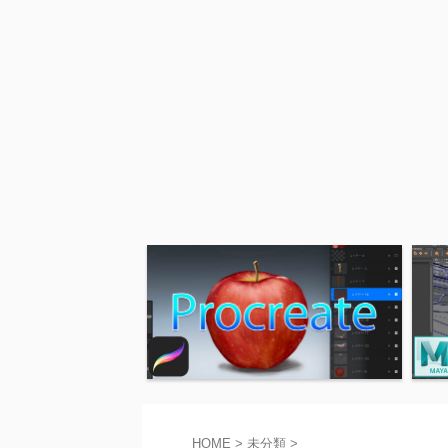
HOME
>
未分類
>