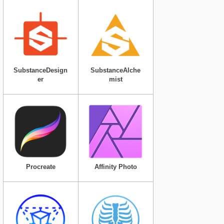
SubstanceDesign
SubstanceAlche
er
mist
Procreate
Affinity Photo