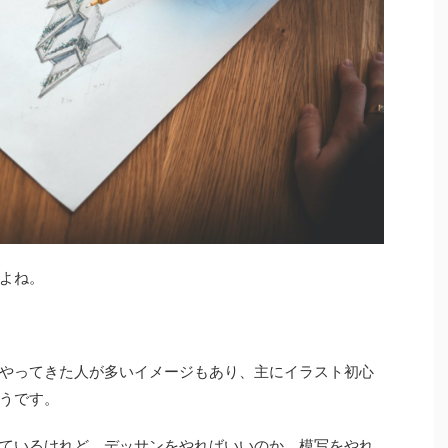
よね。
やってきた人が多いイメージもあり、主にイラスト初心
うです。
ているけれど、
デッサンをやればいいのか
、
模写をやれ