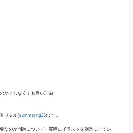
のか？しなくても良い理由
夏ワタル(
summering26
)です。
要なのか問題について、実際にイラストを副業にしてい