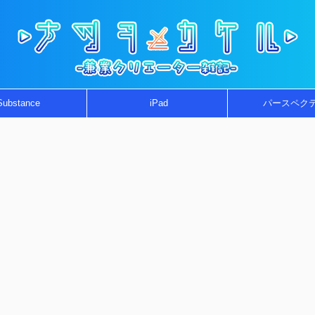
Substance
iPad
パースペク