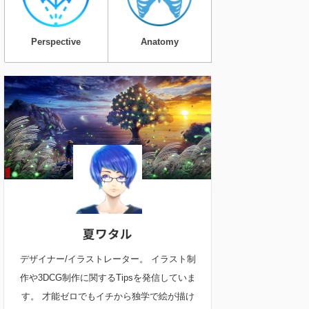
Perspective
Anatomy
夏ワタル
デザイナー/イラストレーター。 イラスト制
作や3DCG制作に関するTipsを発信していま
す。 才能ゼロでもイチから独学で絵が描け