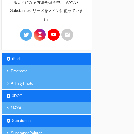
るようになる方法を研究中。 MAYAと
Substanceシリーズをメインに使っていま
す。
iPad
Procreate
AffinityPhoto
3DCG
MAYA
Substance
SubstancePainter