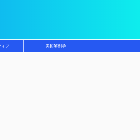
ティブ
美術解剖学