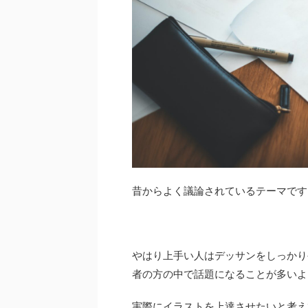
昔からよく議論されているテーマです
やはり上手い人はデッサンをしっかり
者の方の中で話題になることが多いよ
実際にイラストを上達させたいと考え