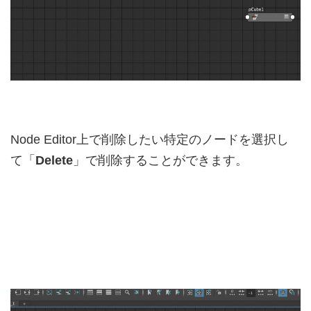
Node Editor上で削除したい特定のノードを選択し
て「
Delete
」で削除することができます。