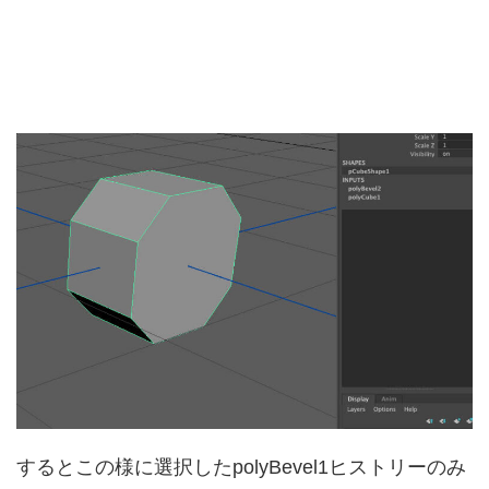
するとこの様に選択したpolyBevel1ヒストリーのみ