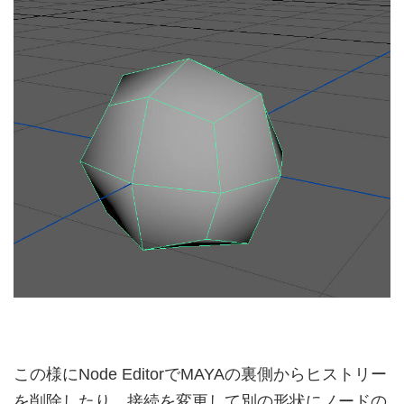
この様にNode EditorでMAYAの裏側からヒストリー
を削除したり、接続を変更して別の形状にノードの