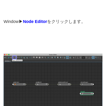
Window▶︎
Node Editor
をクリックします。