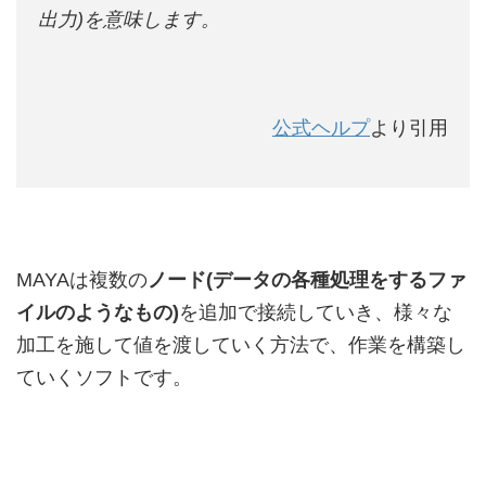
出力)を意味します。
公式ヘルプ
より引用
MAYAは複数の
ノード(データの各種処理をするファ
イルのようなもの)
を追加で接続していき、様々な
加工を施して値を渡していく方法で、作業を構築し
ていくソフトです。