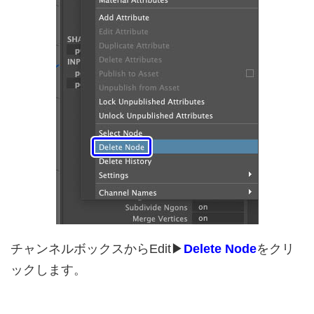
チャンネルボックスからEdit▶︎
Delete Node
をクリ
ックします。