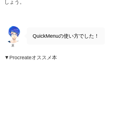
しょう。
QuickMenuの使い方でした！
夏
▼Procreateオススメ本