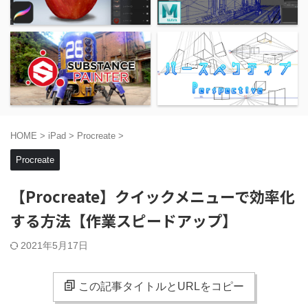
HOME
>
iPad
>
Procreate
>
Procreate
【Procreate】クイックメニューで効率化
する方法【作業スピードアップ】
2021年5月17日
この記事タイトルとURLをコピー