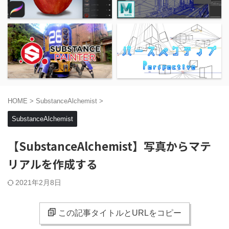
HOME
>
SubstanceAlchemist
>
SubstanceAlchemist
【SubstanceAlchemist】写真からマテ
リアルを作成する
2021年2月8日
この記事タイトルとURLをコピー