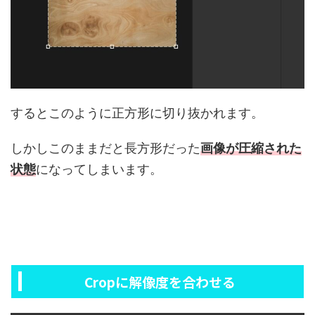
するとこのように正方形に切り抜かれます。
しかしこのままだと長方形だった
画像が圧縮された
状態
になってしまいます。
Cropに解像度を合わせる