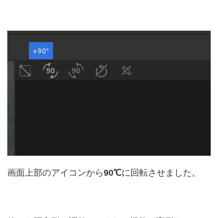
画面上部のアイコンから
90℃
に回転させました。