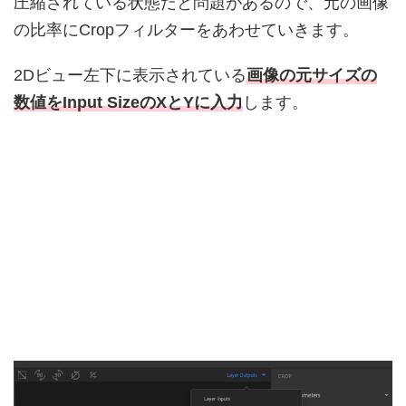
圧縮されている状態だと問題があるので、元の画像
の比率にCropフィルターをあわせていきます。
2Dビュー左下に表示されている
画像の元サイズの
数値をInput SizeのXとYに入力
します。