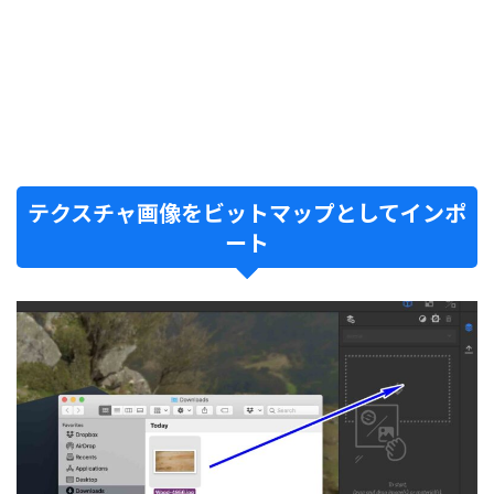
テクスチャ画像をビットマップとしてインポ
ート