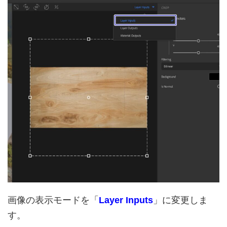
画像の表示モードを「
Layer Inputs
」に変更しま
す。