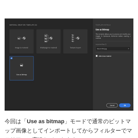
今回は「
Use as bitmap
」モードで通常のビットマ
ップ画像としてインポートしてからフィルターでマ