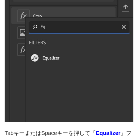
TabキーまたはSpaceキーを押して「
Equalizer
」フ