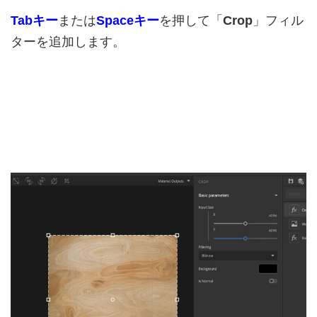
Tabキー
または
Spaceキー
を押して「
Crop
」フィル
ターを追加します。