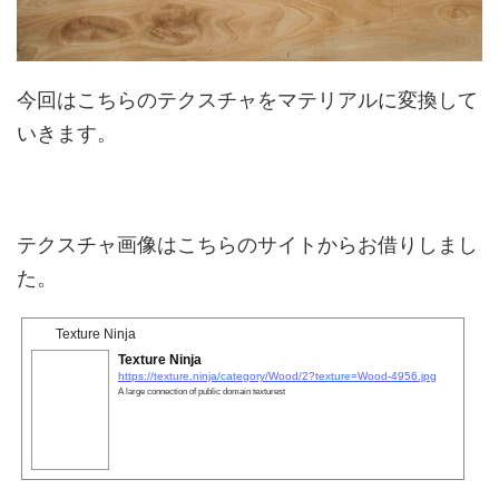
今回はこちらのテクスチャをマテリアルに変換して
いきます。
テクスチャ画像はこちらのサイトからお借りしまし
た。
Texture Ninja
Texture Ninja
https://texture.ninja/category/Wood/2?texture=Wood-4956.jpg
A large connection of public domain texturest