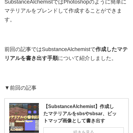
SubstanceAlchemistではPhotoshopのように簡単に
マテリアルをブレンドして作成することができま
す。
前回の記事ではSubstanceAlchemistで
作成したマテ
リアルを書き出す手順
について紹介しました。
▼前回の記事
【SubstanceAlchemist】作成し
たマテリアルをsbsやsbsar、ビッ
トマップ画像として書き出す
続きを見る