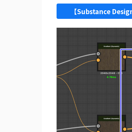
【Substance D