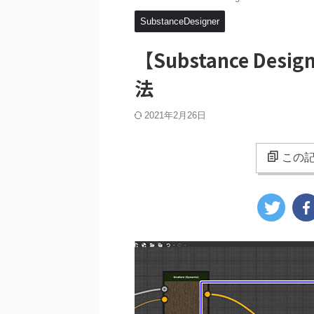
SubstanceDesigner
【Substance D
法
2021年2月26日
この記