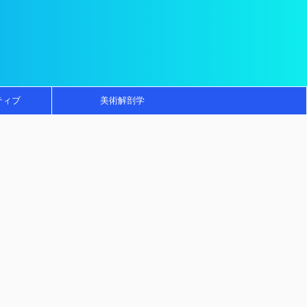
ティブ
美術解剖学