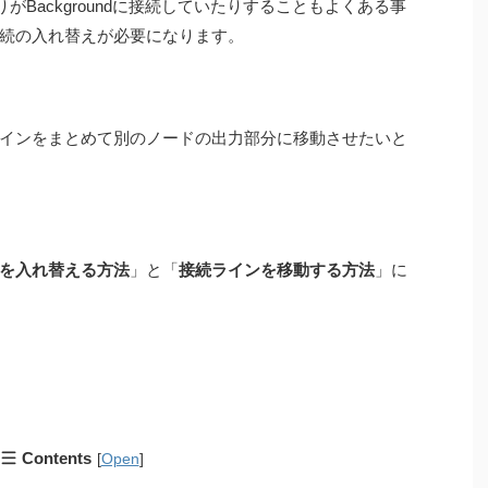
つもりがBackgroundに接続していたりすることもよくある事
続の入れ替えが必要になります。
インをまとめて別のノードの出力部分に移動させたいと
を入れ替える方法
」と「
接続ラインを移動する方法
」に
Contents
[
Open
]