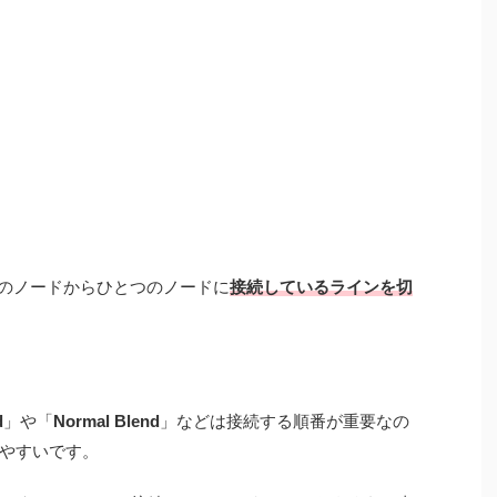
にふたつのノードからひとつのノードに
接続しているラインを切
d
」や「
Normal Blend
」などは接続する順番が重要なの
やすいです。