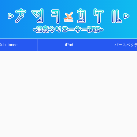
Substance
iPad
パースペク