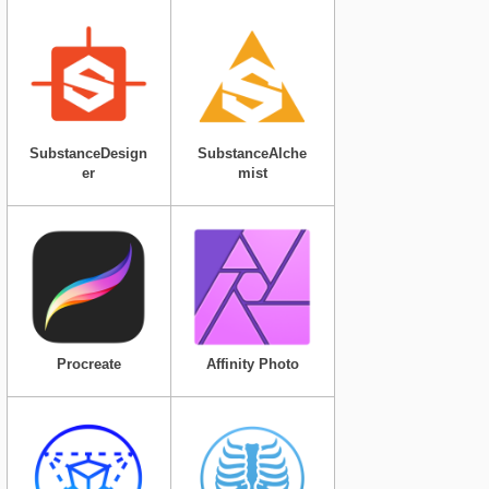
SubstanceDesign
SubstanceAlche
er
mist
Procreate
Affinity Photo