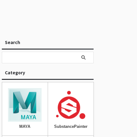
Search
Category
MAYA
SubstancePainter