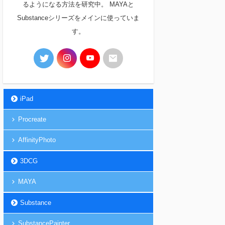
るようになる方法を研究中。 MAYAと
Substanceシリーズをメインに使っていま
す。
iPad
Procreate
AffinityPhoto
3DCG
MAYA
Substance
SubstancePainter