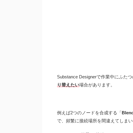
Substance Designerで作業中
り替えたい
場合があります。
例えば2つのノードを合成する「
Blen
で、頻繁に接続場所を間違えてしまい