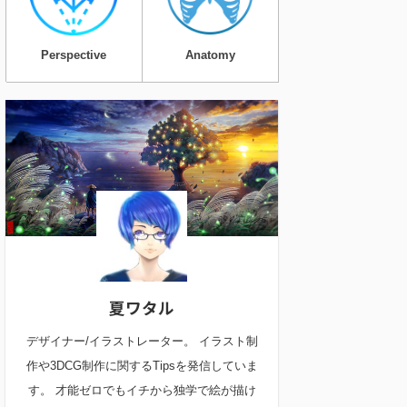
Perspective
Anatomy
夏ワタル
デザイナー/イラストレーター。 イラスト制
作や3DCG制作に関するTipsを発信していま
す。 才能ゼロでもイチから独学で絵が描け