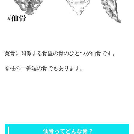
寛骨に関係する骨盤の骨のひとつが仙骨です。
脊柱の一番端の骨でもあります。
仙骨ってどんな骨？