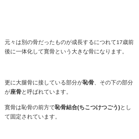
元々は別の骨だったものが成長するにつれて17歳前
後に一体化して寛骨という大きな骨になります。
更に大腿骨に接している部分が
恥骨
、その下の部分
が
座骨
と呼ばれています。
寛骨は恥骨の前方で
恥骨結合(ちこつけつごう)
とし
て固定されています。