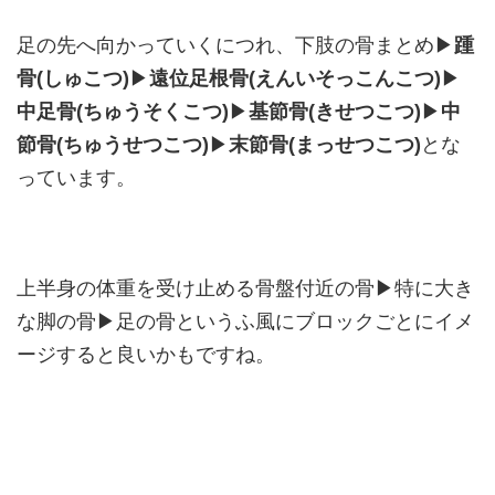
足の先へ向かっていくにつれ、下肢の骨まとめ▶
踵
骨(しゅこつ)
▶
遠位足根骨(えんいそっこんこつ)
▶
中足骨(ちゅうそくこつ)
▶
基節骨(きせつこつ)
▶
中
節骨(ちゅうせつこつ)
▶
末節骨(まっせつこつ)
とな
っています。
上半身の体重を受け止める骨盤付近の骨▶特に大き
な脚の骨▶足の骨というふ風にブロックごとにイメ
ージすると良いかもですね。