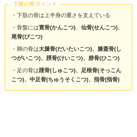
下肢の骨ポイント
・下肢の骨は上半身の重さを支えている
・骨盤には
寛骨(かんこつ)
、
仙骨(せんこつ)
、
尾骨(びこつ)
・脚の骨は
大腿骨(だいたいこつ)、膝蓋骨(し
つがいこつ)、脛骨(けいこつ)、腓骨(ひこつ)
・足の骨は
踵骨(しゅこつ)、足根骨(そっこん
こつ)、中足骨(ちゅうそくこつ)、指骨(指骨)