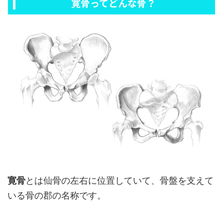
寛骨ってどんな骨？
寛骨
とは仙骨の左右に位置していて、骨盤を支えて
いる骨の郡の名称です。