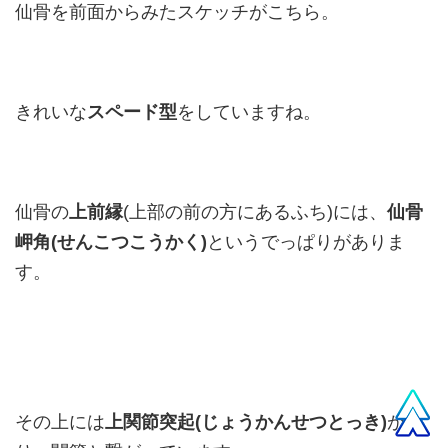
仙骨を前面からみたスケッチがこちら。
きれいな
スペード型
をしていますね。
仙骨の
上前縁
(上部の前の方にあるふち)には、
仙骨
岬角(せんこつこうかく)
というでっぱりがありま
す。
その上には
上関節突起(じょうかんせつとっき)
があ