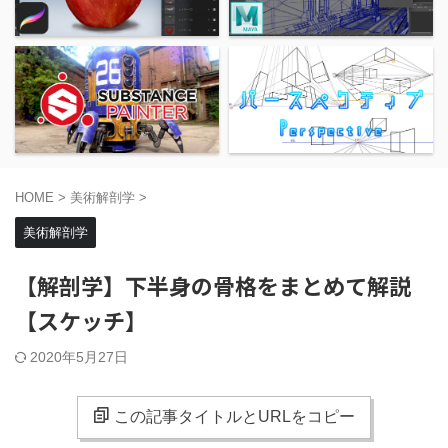
HOME
>
美術解剖学
>
美術解剖学
【解剖学】下半身の骨格をまとめて解説
【スケッチ】
2020年5月27日
この記事タイトルとURLをコピー