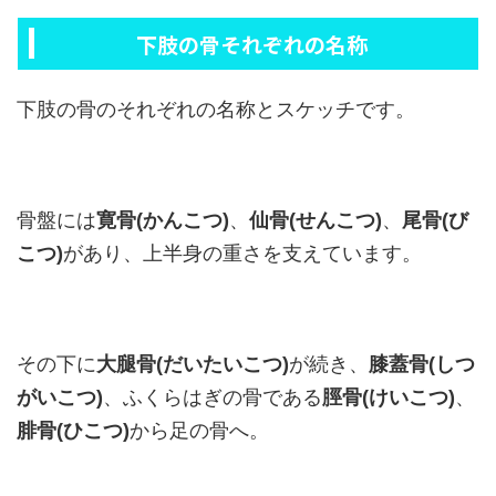
下肢の骨それぞれの名称
下肢の骨のそれぞれの名称とスケッチです。
骨盤には
寛骨(かんこつ)
、
仙骨(せんこつ)
、
尾骨(び
こつ)
があり、上半身の重さを支えています。
その下に
大腿骨(だいたいこつ)
が続き、
膝蓋骨(しつ
がいこつ)
、ふくらはぎの骨である
脛骨(けいこつ)
、
腓骨(ひこつ)
から足の骨へ。