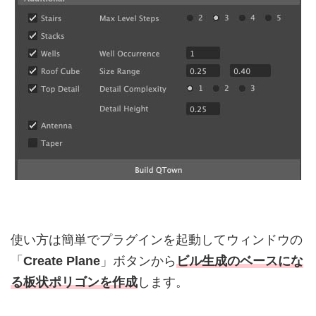
使い方は簡単でプラグインを起動してウィンドウの
「
Create Plane
」ボタンから
ビル生成のベースにな
る板状ポリゴンを作成
します。