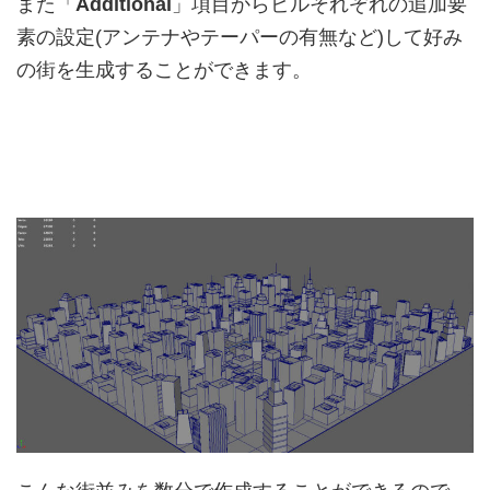
また「
Additional
」項目からビルそれぞれの追加要
素の設定(アンテナやテーパーの有無など)して好み
の街を生成することができます。