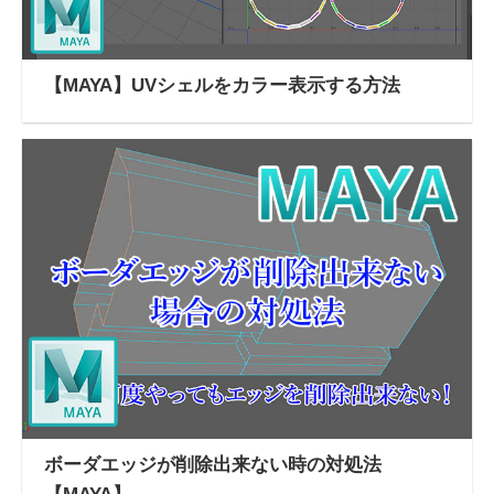
【MAYA】UVシェルをカラー表示する方法
ボーダエッジが削除出来ない時の対処法