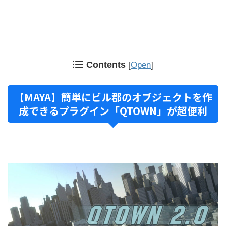
Contents
[
Open
]
【MAYA】簡単にビル郡のオブジェクトを作
成できるプラグイン「QTOWN」が超便利