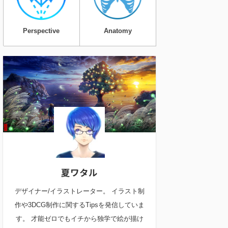
Perspective
Anatomy
夏ワタル
デザイナー/イラストレーター。 イラスト制
作や3DCG制作に関するTipsを発信していま
す。 才能ゼロでもイチから独学で絵が描け