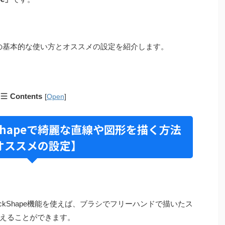
peの基本的な使い方とオススメの設定を紹介します。
Contents
[
Open
]
ickShapeで綺麗な直線や図形を描く方法
オススメの設定】
QuickShape機能を使えば、ブラシでフリーハンドで描いたス
えることができます。