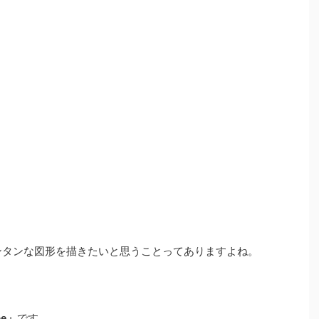
やカンタンな図形を描きたいと思うことってありますよね。
pe」
です。