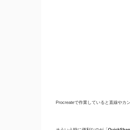
Procreateで作業していると直線
そういう時に便利なのが「
QuickSha