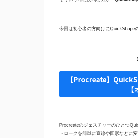
今回は初心者の方向けにQuickSha
【Procreate】Qu
【
Procreateのジェスチャーのひとつ
トロークを簡単に直線や図形などに変