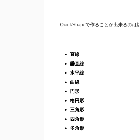
QuickShapeで作ることが出来るのは
直線
垂直線
水平線
曲線
円形
楕円形
三角形
四角形
多角形