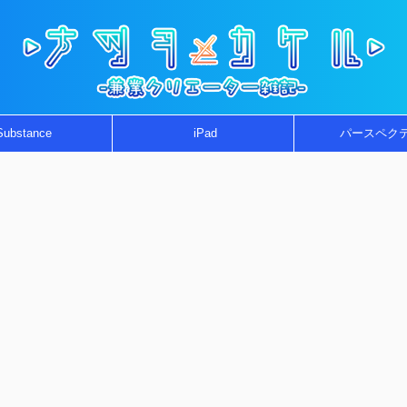
Substance
iPad
パースペク