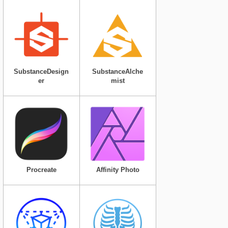
SubstanceDesign
SubstanceAlche
er
mist
Procreate
Affinity Photo