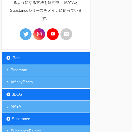
るようになる方法を研究中。 MAYAと
Substanceシリーズをメインに使っていま
す。
iPad
Procreate
AffinityPhoto
3DCG
MAYA
Substance
SubstancePainter