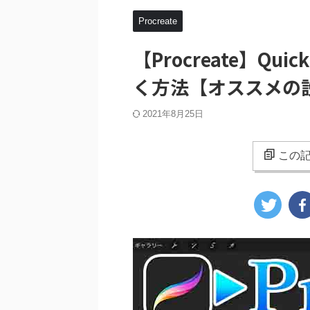
Procreate
【Procreate】Q
く方法【オススメの
2021年8月25日
この記