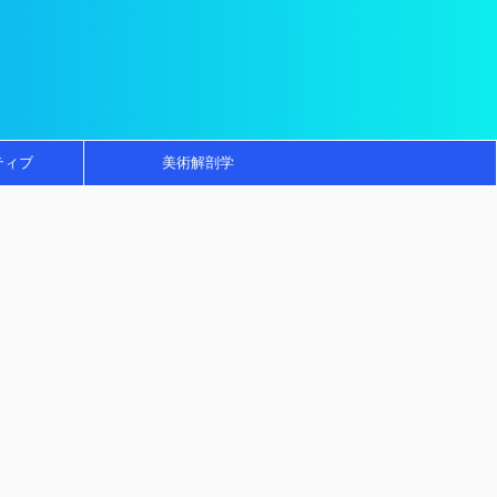
ティブ
美術解剖学