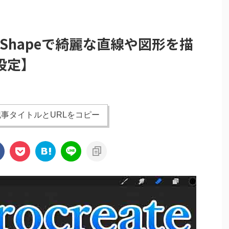
uickShapeで綺麗な直線や図形を描
設定】
事タイトルとURLをコピー