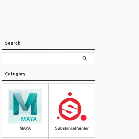
Search
Category
MAYA
SubstancePainter